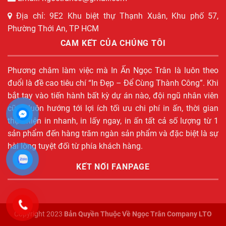
Địa chỉ: 9E2 Khu biệt thự Thạnh Xuân, Khu phố 57,
Phường Thới An, TP HCM
CAM KẾT CỦA CHÚNG TÔI
Phương châm làm việc mà In Ấn Ngọc Trân là luôn theo
đuổi là đề cao tiêu chí “In Đẹp – Để Cùng Thành Công”. Khi
bắt tay vào tiến hành bất kỳ dự án nào, đội ngũ nhân viên
cũng luôn hướng tới lợi ích tối ưu chi phí in ấn, thời gian
thực hiện in nhanh, in lấy ngay, in ấn tất cả số lượng từ 1
sản phẩm đến hàng trăm ngàn sản phẩm và đặc biệt là sự
hài lòng tuyệt đối từ phía khách hàng.
KẾT NỐI FANPAGE
Copyright 2023
Bản Quyền Thuộc Về Ngọc Trân Company LTO