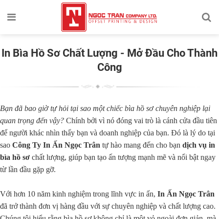
In Bìa Hồ Sơ Chất Lượng - Mở Đầu Cho Thành
Công
Bạn đã bao giờ tự hỏi tại sao một chiếc bìa hồ sơ chuyên nghiệp lại
quan trọng đến vậy?
Chính bởi vì nó đóng vai trò là cánh cửa đầu tiên
để người khác nhìn thấy bạn và doanh nghiệp của bạn. Đó là lý do tại
sao
Công Ty In Ấn Ngọc Trân
tự hào mang đến cho bạn
dịch vụ in
bìa hồ sơ
chất lượng, giúp bạn tạo ấn tượng mạnh mẽ và nổi bật ngay
từ lần đầu gặp gỡ.
Với hơn 10 năm kinh nghiệm trong lĩnh vực in ấn,
In Ấn Ngọc Trân
đã trở thành đơn vị hàng đầu với sự chuyên nghiệp và chất lượng cao.
Chúng tôi hiểu rằng bìa hồ sơ không chỉ là một vỏ ngoài đơn giản, mà