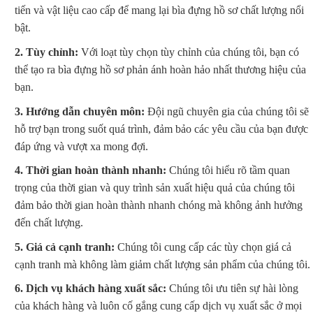
tiến và vật liệu cao cấp để mang lại bìa đựng hồ sơ chất lượng nổi
bật.
2. Tùy chỉnh:
Với loạt tùy chọn tùy chỉnh của chúng tôi, bạn có
thể tạo ra bìa đựng hồ sơ phản ánh hoàn hảo nhất thương hiệu của
bạn.
3. Hướng dẫn chuyên môn:
Đội ngũ chuyên gia của chúng tôi sẽ
hỗ trợ bạn trong suốt quá trình, đảm bảo các yêu cầu của bạn được
đáp ứng và vượt xa mong đợi.
4. Thời gian hoàn thành nhanh:
Chúng tôi hiểu rõ tầm quan
trọng của thời gian và quy trình sản xuất hiệu quả của chúng tôi
đảm bảo thời gian hoàn thành nhanh chóng mà không ảnh hưởng
đến chất lượng.
5. Giá cả cạnh tranh:
Chúng tôi cung cấp các tùy chọn giá cả
cạnh tranh mà không làm giảm chất lượng sản phẩm của chúng tôi.
6. Dịch vụ khách hàng xuất sắc:
Chúng tôi ưu tiên sự hài lòng
của khách hàng và luôn cố gắng cung cấp dịch vụ xuất sắc ở mọi