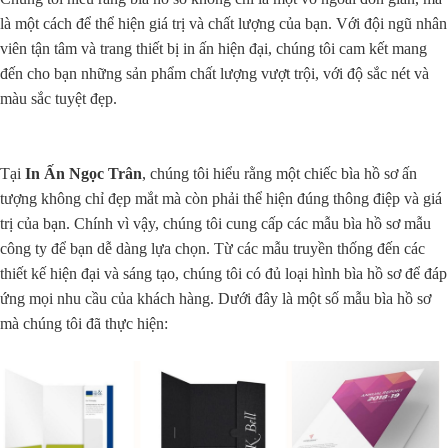
là một cách để thể hiện giá trị và chất lượng của bạn. Với đội ngũ nhân
viên tận tâm và trang thiết bị in ấn hiện đại, chúng tôi cam kết mang
đến cho bạn những sản phẩm chất lượng vượt trội, với độ sắc nét và
màu sắc tuyệt đẹp.
Tại
In Ấn Ngọc Trân
, chúng tôi hiểu rằng một chiếc bìa hồ sơ ấn
tượng không chỉ đẹp mắt mà còn phải thể hiện đúng thông điệp và giá
trị của bạn. Chính vì vậy, chúng tôi cung cấp các mẫu bìa hồ sơ mẫu
công ty để bạn dễ dàng lựa chọn. Từ các mẫu truyền thống đến các
thiết kế hiện đại và sáng tạo, chúng tôi có đủ loại hình bìa hồ sơ để đáp
ứng mọi nhu cầu của khách hàng. Dưới đây là một số mẫu bìa hồ sơ
mà chúng tôi đã thực hiện: