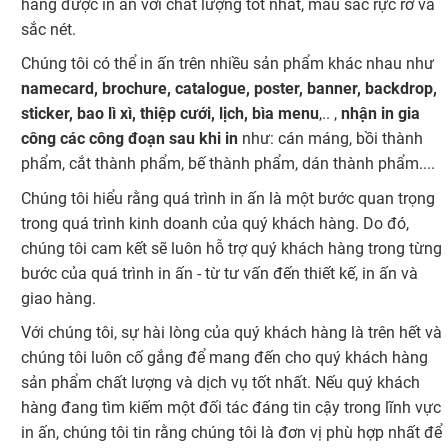
hàng được in ấn với chất lượng tốt nhất, màu sắc rực rỡ và
sắc nét.
Chúng tôi có thể in ấn trên nhiều sản phẩm khác nhau như
namecard, brochure, catalogue, poster, banner, backdrop,
sticker, bao lì xì, thiệp cưới, lịch, bìa menu
,.. ,
nhận in gia
công các công đoạn sau khi in
như: cán máng, bồi thành
phẩm, cắt thành phẩm, bế thành phẩm, dán thành phẩm....
Chúng tôi hiểu rằng quá trình in ấn là một bước quan trọng
trong quá trình kinh doanh của quý khách hàng. Do đó,
chúng tôi cam kết sẽ luôn hỗ trợ quý khách hàng trong từng
bước của quá trình in ấn - từ tư vấn đến thiết kế, in ấn và
giao hàng.
Với chúng tôi, sự hài lòng của quý khách hàng là trên hết và
chúng tôi luôn cố gắng để mang đến cho quý khách hàng
sản phẩm chất lượng và dịch vụ tốt nhất. Nếu quý khách
hàng đang tìm kiếm một đối tác đáng tin cậy trong lĩnh vực
in ấn, chúng tôi tin rằng chúng tôi là đơn vị phù hợp nhất để