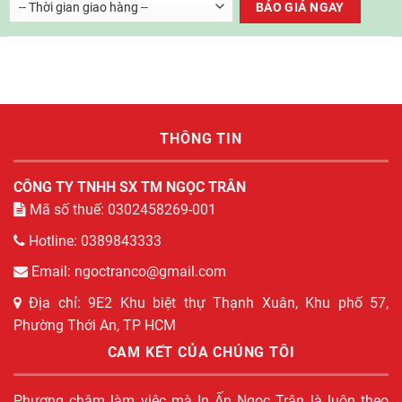
THÔNG TIN
CÔNG TY TNHH SX TM NGỌC TRÂN
Mã số thuế: 0302458269-001
Hotline: 0389843333
Email: ngoctranco@gmail.com
Địa chỉ: 9E2 Khu biệt thự Thạnh Xuân, Khu phố 57,
Phường Thới An, TP HCM
CAM KẾT CỦA CHÚNG TÔI
Phương châm làm việc mà In Ấn Ngọc Trân là luôn theo