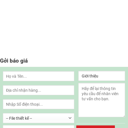
Gởi báo giá