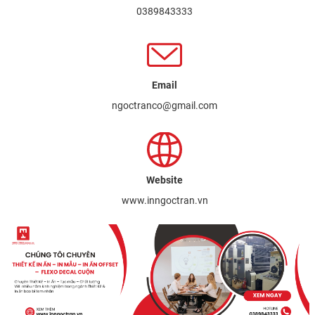
0389843333
Email
ngoctranco@gmail.com
Website
www.inngoctran.vn