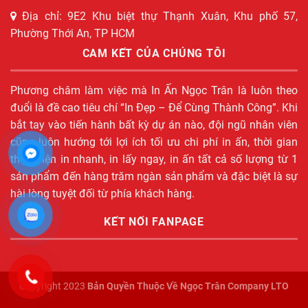
Địa chỉ: 9E2 Khu biệt thự Thạnh Xuân, Khu phố 57,
Phường Thới An, TP HCM
CAM KẾT CỦA CHÚNG TÔI
Phương châm làm việc mà In Ấn Ngọc Trân là luôn theo
đuổi là đề cao tiêu chí “In Đẹp – Để Cùng Thành Công”. Khi
bắt tay vào tiến hành bất kỳ dự án nào, đội ngũ nhân viên
cũng luôn hướng tới lợi ích tối ưu chi phí in ấn, thời gian
thực hiện in nhanh, in lấy ngay, in ấn tất cả số lượng từ 1
sản phẩm đến hàng trăm ngàn sản phẩm và đặc biệt là sự
hài lòng tuyệt đối từ phía khách hàng.
KẾT NỐI FANPAGE
Copyright 2023
Bản Quyền Thuộc Về Ngọc Trân Company LTO